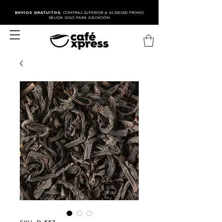
ENVIOS GRATUITOS.
COMPRAS SUPERIOR A GS.500.000 PROMO
VÁLIDA SOLO PARA ASUNCIÓN