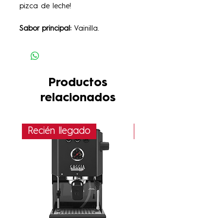
pizca de leche!
Sabor principal:
Vainilla.
Productos
relacionados
Recién llegado
PRÓXIMAMENTE