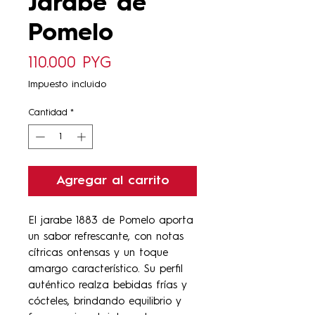
Jarabe de
Pomelo
Precio
110.000 PYG
Impuesto incluido
Cantidad
*
Agregar al carrito
El jarabe 1883 de Pomelo aporta
un sabor refrescante, con notas
cítricas ontensas y un toque
amargo característico. Su perfil
auténtico realza bebidas frías y
cócteles, brindando equilibrio y