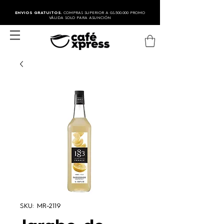
ENVIOS GRATUITOS.
COMPRAS SUPERIOR A GS.500.000 PROMO
VÁLIDA SOLO PARA ASUNCIÓN
SKU: MR-2119