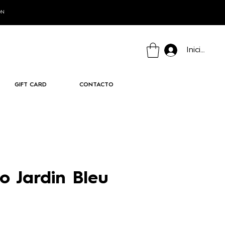
ÓN
Iniciar ses
GIFT CARD
CONTACTO
o Jardin Bleu
recio