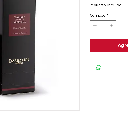
Impuesto incluido
Cantidad
*
Agre