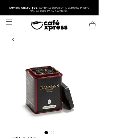
ENVIOS GRATUITOS.
COMPRAS SUPERIOR A GS.500.000 PROMO
VÁLIDA SOLO PARA ASUNCIÓN