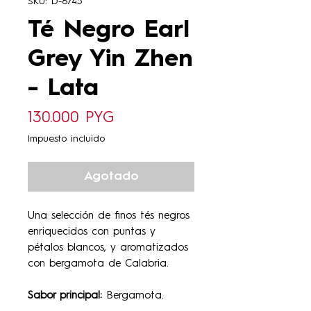
SKU: D-6745
Té Negro Earl
Grey Yin Zhen
- Lata
Precio
130.000 PYG
Impuesto incluido
Agotado
Una selección de finos tés negros
enriquecidos con puntas y
pétalos blancos, y aromatizados
con bergamota de Calabria.
Sabor principal:
Bergamota.