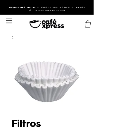
ENVIOS GRATUITOS.
COMPRAS SUPERIOR A GS.500.000 PROMO
VÁLIDA SOLO PARA ASUNCIÓN
Filtros