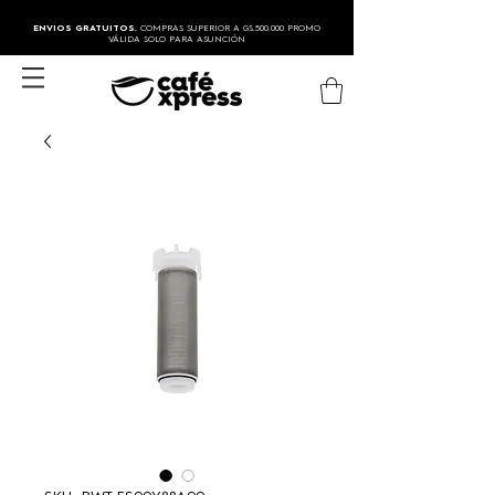
ENVIOS GRATUITOS.
COMPRAS SUPERIOR A GS.500.000 PROMO
VÁLIDA SOLO PARA ASUNCIÓN