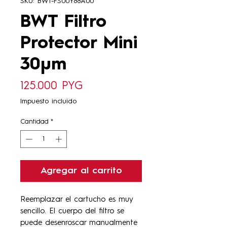
SKU: BWT-FS00Y88A00
BWT Filtro
Protector Mini
30µm
Precio
125.000 PYG
Impuesto incluido
Cantidad
*
Agregar al carrito
Reemplazar el cartucho es muy
sencillo. El cuerpo del filtro se
puede desenroscar manualmente