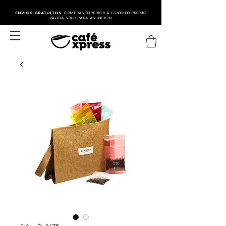
ENVIOS GRATUITOS.
COMPRAS SUPERIOR A GS.500.000 PROMO
VÁLIDA SOLO PARA ASUNCIÓN