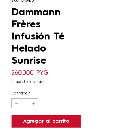
SKU: D-8475
Dammann
Frères
Infusión Té
Helado
Sunrise
Precio
260.000 PYG
Impuesto incluido
Cantidad
*
Agregar al carrito