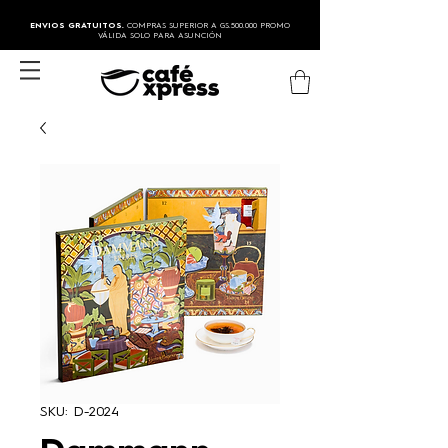
ENVIOS GRATUITOS.
COMPRAS SUPERIOR A GS.500.000 PROMO
VÁLIDA SOLO PARA ASUNCIÓN
SKU: D-2024