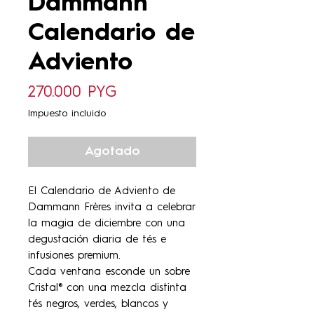
Dammann
Calendario de
Adviento
Precio
270.000 PYG
Impuesto incluido
Agotado
El Calendario de Adviento de
Dammann Frères invita a celebrar
la magia de diciembre con una
degustación diaria de tés e
infusiones premium.
Cada ventana esconde un sobre
Cristal® con una mezcla distinta
tés negros, verdes, blancos y