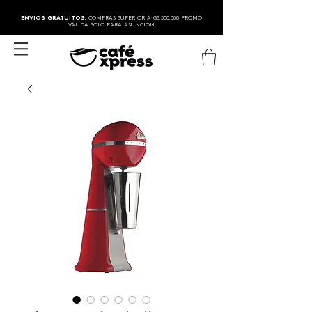
ENVIOS GRATUITOS.
COMPRAS SUPERIOR A GS.500.000 PROMO
VÁLIDA SOLO PARA ASUNCIÓN