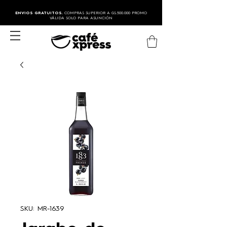
ENVIOS GRATUITOS.
COMPRAS SUPERIOR A GS.500.000 PROMO
VÁLIDA SOLO PARA ASUNCIÓN
SKU: MR-1639