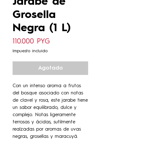
Jarabe de
Grosella
Negra (1 L)
Precio
110.000 PYG
Impuesto incluido
Agotado
Con un intenso aroma a frutos
del bosque asociado con notas
de clavel y rosa, este jarabe tiene
un sabor equilibrado, dulce y
complejo. Notas ligeramente
terrosas y ácidas, sutilmente
realzadas por aromas de uvas
negras, grosellas y maracuyá.