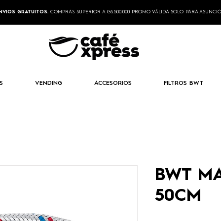
NVIOS GRATUITOS.
COMPRAS SUPERIOR A GS.500.000 PROMO VÁLIDA SOLO PARA ASUNCI
S
VENDING
ACCESORIOS
FILTROS BWT
BWT M
50CM