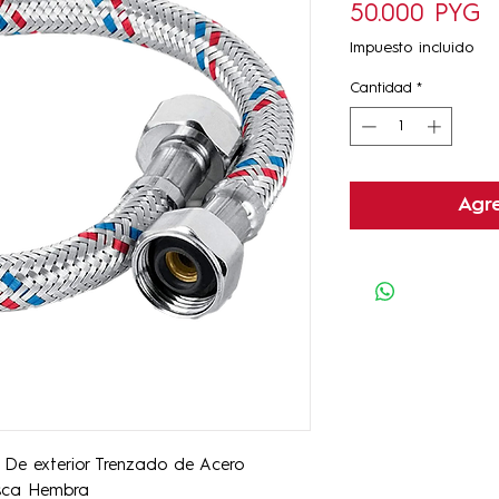
P
50.000 PYG
Impuesto incluido
Cantidad
*
Agre
. De exterior Trenzado de Acero
osca Hembra