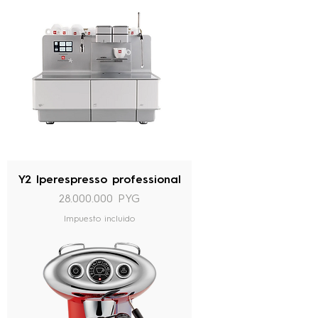
Y2 Iperespresso professional
Precio
28.000.000 PYG
Impuesto incluido