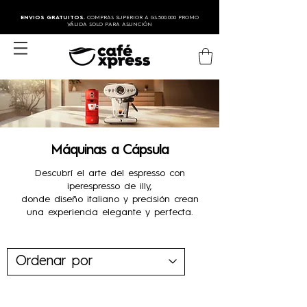
ENVIOS GRATUITOS.
COMPRAS SUPERIOR A GS.500.000 PROMO
VÁLIDA SOLO PARA ASUNCIÓN
​Máquinas a Cápsula
Descubrí el arte del espresso con
iperespresso de illy,
donde diseño italiano y precisión crean
una experiencia elegante y perfecta.