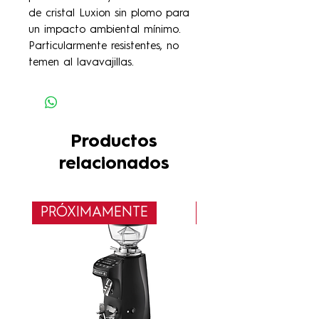
de cristal Luxion sin plomo para
un impacto ambiental mínimo.
Particularmente resistentes, no
temen al lavavajillas.
Productos
relacionados
PRÓXIMAMENTE
Nuevo