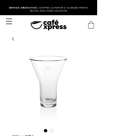
ENVIOS GRATUITOS.
COMPRAS SUPERIOR A GS.500.000 PROMO
VÁLIDA SOLO PARA ASUNCIÓN