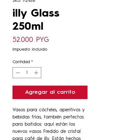
SKU: i-2936
illy Glass
250ml
Precio
52.000 PYG
Impuesto incluido
Cantidad
*
Agregar al carrito
Vasos para cócteles, aperitivos y
bebidas frías, también perfectos
para batidos: aquí están los
nuevos vasos Freddo de cristal
para café de illy. Están hechos