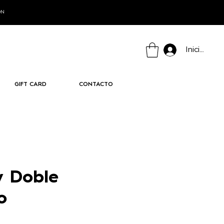
ÓN
Iniciar ses
GIFT CARD
CONTACTO
y Doble
o