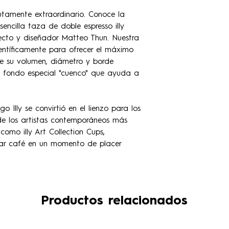
utamente extraordinario. Conoce la
sencilla taza de doble espresso illy
ecto y diseñador Matteo Thun. Nuestra
entíficamente para ofrecer el máximo
 de su volumen, diámetro y borde
l fondo especial "cuenco" que ayuda a
Illy se convirtió en el lienzo para los
de los artistas contemporáneos más
omo illy Art Collection Cups,
ar café en un momento de placer
Productos relacionados