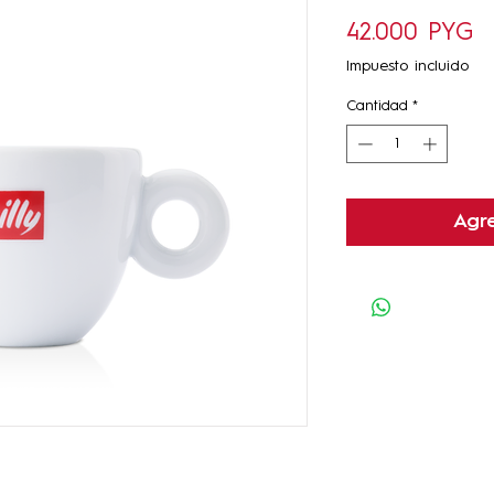
Pr
42.000 PYG
Impuesto incluido
Cantidad
*
Agre