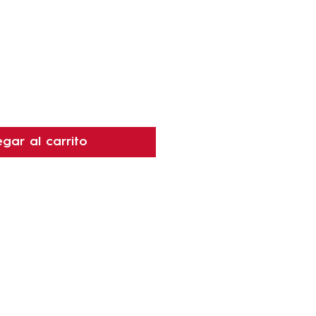
ecio
gar al carrito