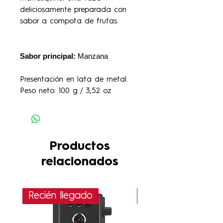
deliciosamente preparada con
sabor a compota de frutas.
Sabor principal:
Manzana
Presentación en lata de metal.
Peso neto: 100 g / 3,52 oz
Productos
relacionados
Recién llegado
PRÓXIMAMENTE