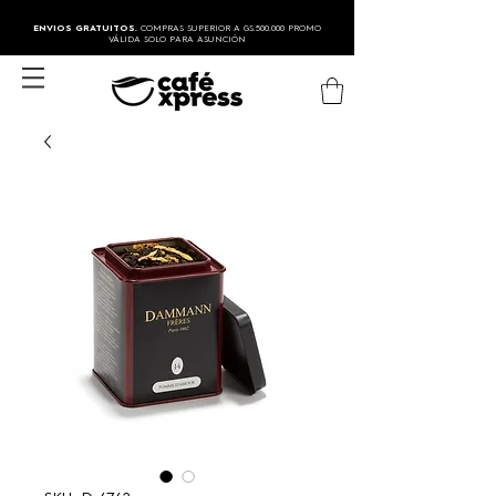
ENVIOS GRATUITOS.
COMPRAS SUPERIOR A GS.500.000 PROMO
VÁLIDA SOLO PARA ASUNCIÓN