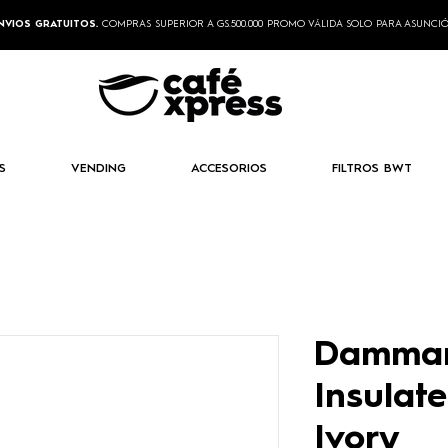
NVIOS GRATUITOS.
COMPRAS SUPERIOR A GS.500.000 PROMO VÁLIDA SOLO PARA ASUNCI
S
VENDING
ACCESORIOS
FILTROS BWT
Damman
Insulate
Ivory