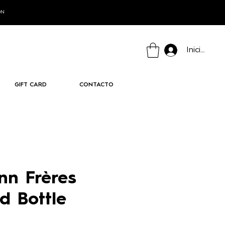
ÓN
Iniciar ses
GIFT CARD
CONTACTO
n Frères
d Bottle