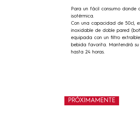
Para un fácil consumo donde q
isotérmica.
Con una capacidad de 50cl, es
inoxidable de doble pared (bot
equipada con un filtro extraíbl
bebida favorita. Mantendrá su 
hasta 24 horas.
PRÓXIMAMENTE