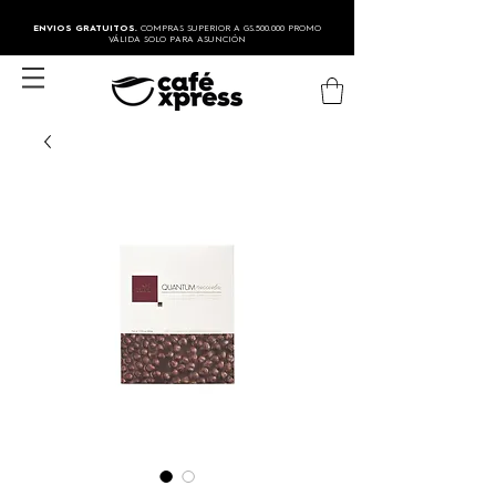
ENVIOS GRATUITOS.
COMPRAS SUPERIOR A GS.500.000 PROMO
VÁLIDA SOLO PARA ASUNCIÓN