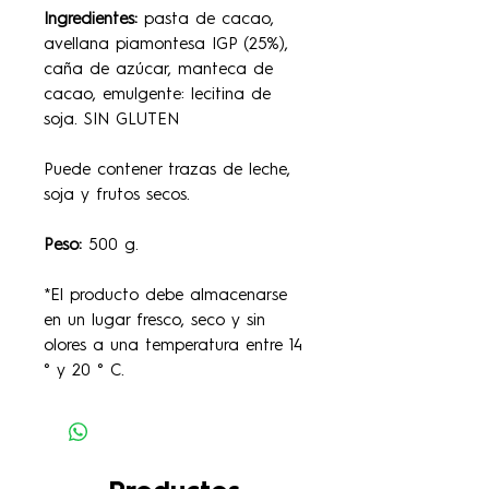
Ingredientes:
pasta de cacao,
avellana piamontesa IGP (25%),
caña de azúcar, manteca de
cacao, emulgente: lecitina de
soja. SIN GLUTEN
Puede contener trazas de leche,
soja y frutos secos.
Peso:
500 g.
*El producto debe almacenarse
en un lugar fresco, seco y sin
olores a una temperatura entre 14
° y 20 ° C.